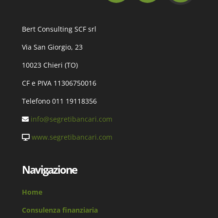
Bert Consulting SCF srl
Via San Giorgio, 23
10023 Chieri (TO)
CF e PIVA 11306750016
Telefono 011 19118356
info@segretibancari.com
www.segretibancari.com
Navigazione
Home
Consulenza finanziaria