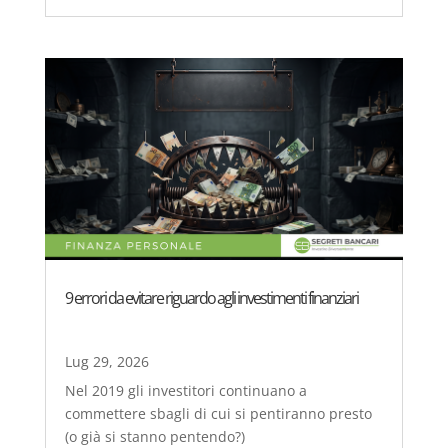
9 errori da evitare riguardo agli investimenti finanziari
Lug 29, 2026
Nel 2019 gli investitori continuano a
commettere sbagli di cui si pentiranno presto
(o già si stanno pentendo?)