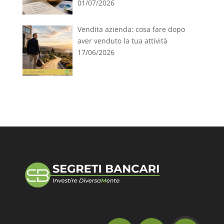
01/07/2026
Vendita azienda: cosa fare dopo
aver venduto la tua attività
17/06/2026