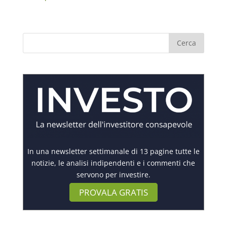
In una newsletter settimanale di 13 pagine tutte le
notizie, le analisi indipendenti e i commenti che
servono per investire.
PROVALA GRATIS