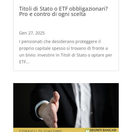
Titoli di Stato o ETF obbligazionari?
Pro e contro di ogni scelta
Gen 27, 2025
I pensionati che desiderano proteggere il
proprio capitale spesso si trovano di fronte a
un bivio: investire in Titoli di Stato o optare per
ETF...