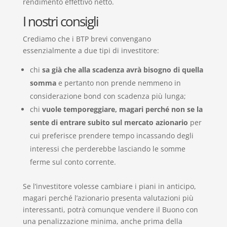
rendimento effettivo netto.
I nostri consigli
Crediamo che i BTP brevi convengano
essenzialmente a due tipi di investitore:
chi
sa già che alla scadenza avrà bisogno di quella
somma
e pertanto non prende nemmeno in
considerazione bond con scadenza più lunga;
chi
vuole temporeggiare, magari perché non se la
sente di entrare subito sul mercato azionario
per
cui preferisce prendere tempo incassando degli
interessi che perderebbe lasciando le somme
ferme sul conto corrente.
Se l’investitore volesse cambiare i piani in anticipo,
magari perché l’azionario presenta valutazioni più
interessanti, potrà comunque vendere il Buono con
una penalizzazione minima, anche prima della