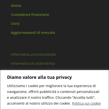
Home
Consulenza finanziaria
Corsi
Aggiornamenti di mercato
Informativa precontrattuale
Informativa di sostenibilità
Arbitro controversie finanziarie
Diamo valore alla tua privacy
Lavora con noi
Utilizziamo i cookie per migliorare la tua esperienza di
navigazione, offrirti pubblicità o contenuti personalizzati
e analizzare il nostro traffico. Cliccando “Accetta tutti”,
acconsenti al nostro utilizzo dei cookie.
Politica sui cookie