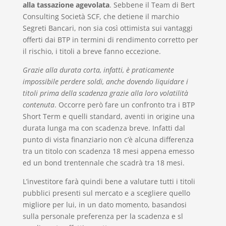
alla tassazione agevolata
. Sebbene il Team di Bert
Consulting Società SCF, che detiene il marchio
Segreti Bancari, non sia così ottimista sui vantaggi
offerti dai BTP in termini di rendimento corretto per
il rischio, i titoli a breve fanno eccezione.
Grazie alla durata corta, infatti, è praticamente
impossibile perdere soldi, anche dovendo liquidare i
titoli prima della scadenza grazie alla loro volatilità
contenuta
. Occorre però fare un confronto tra i BTP
Short Term e quelli standard, aventi in origine una
durata lunga ma con scadenza breve. Infatti dal
punto di vista finanziario non c’è alcuna differenza
tra un titolo con scadenza 18 mesi appena emesso
ed un bond trentennale che scadrà tra 18 mesi.
L’investitore farà quindi bene a valutare tutti i titoli
pubblici presenti sul mercato e a scegliere quello
migliore per lui, in un dato momento, basandosi
sulla personale preferenza per la scadenza e sl