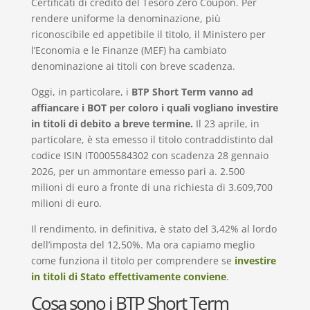
Certificati di credito del Tesoro Zero Coupon. Per
rendere uniforme la denominazione, più
riconoscibile ed appetibile il titolo, il Ministero per
l’Economia e le Finanze (MEF) ha cambiato
denominazione ai titoli con breve scadenza.
Oggi, in particolare, i
BTP Short Term vanno ad
affiancare i BOT per coloro i quali vogliano investire
in titoli di debito a breve termine.
Il 23 aprile, in
particolare, è sta emesso il titolo contraddistinto dal
codice ISIN IT0005584302 con scadenza 28 gennaio
2026, per un ammontare emesso pari a. 2.500
milioni di euro a fronte di una richiesta di 3.609,700
milioni di euro.
Il rendimento, in definitiva, è stato del 3,42% al lordo
dell’imposta del 12,50%. Ma ora capiamo meglio
come funziona il titolo per comprendere se
investire
in titoli di Stato effettivamente conviene
.
Cosa sono i BTP Short Term