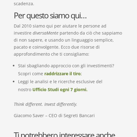
scadenza.
Per questo siamo qui…
Dal 2010 siamo qui per aiutare le persone ad
investire
diversaMente
partendo da ciò che sappiamo
di non sapere, e usando un linguaggio semplice,
pacato e coinvolgente. Ecco due risorse di
approfondimento che ti consigliamo:
Stai sbagliando approccio con gli investimenti?
Scopri come
raddrizzare il tiro
;
Leggi le analisi e le ricerche esclusive del
nostro
Ufficio Studi ogni 7 giorni.
Think different. Invest differently.
Giacomo Saver – CEO di Segreti Bancari
Ti potrebbero interessare anche...