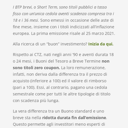
I BTP brevi, o Short Term, sono titoli pubblici a tasso
fisso con un’unica cedola aventi scadenza compresa tra i
18 e i 36 mesi.
Sono emessi in occasione delle aste di
fine mese, insieme con i titoli indicizzati all’inflazione
europea. La prima emissione risale al 25 marzo 2021.
Alla ricerca di un “buon” investimento?
Inizia da qui.
Rispetto ai CTZ, nati negli anni ’90 e aventi durata 18
o 24 mesi, i Buoni del Tesoro a Breve Termine
non
sono titoli zero coupon.
La loro remunerazione,
infatti, non deriva dalla differenza tra il prezzo di
acquisto (inferiore a 100) ed il valore di rimborso
(pari a 100). Essi, al contrario, pagano una cedola
semestrale come per tutti le altre tipologie di titolo
con scadenza più lunga.
La vera differenza tra un Buono standard e uno
breve sta nella
ridotta durata fin dall’emissione
.
Questo permette agli investitori meno esperti di