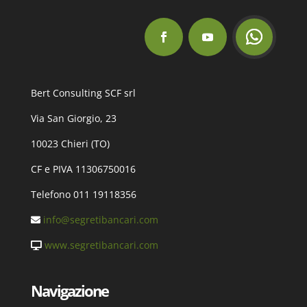
Bert Consulting SCF srl
Via San Giorgio, 23
10023 Chieri (TO)
CF e PIVA 11306750016
Telefono 011 19118356
info@segretibancari.com
www.segretibancari.com
Navigazione