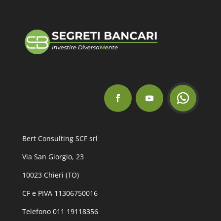
Bert Consulting SCF srl
Via San Giorgio, 23
10023 Chieri (TO)
CF e PIVA 11306750016
Telefono 011 19118356