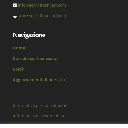
info@segretibancari.com
www.segretibancari.com
Navigazione
Home
Consulenza finanziaria
Corsi
Aggiornamenti di mercato
Informativa precontrattuale
Informativa di sostenibilità
Arbitro controversie finanziarie