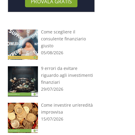
PROVALA GRATIS
Come scegliere il
consulente finanziario
giusto
05/08/2026
9 errori da evitare
riguardo agli investimenti
finanziari
29/07/2026
Come investire un’eredità
improvvisa
15/07/2026