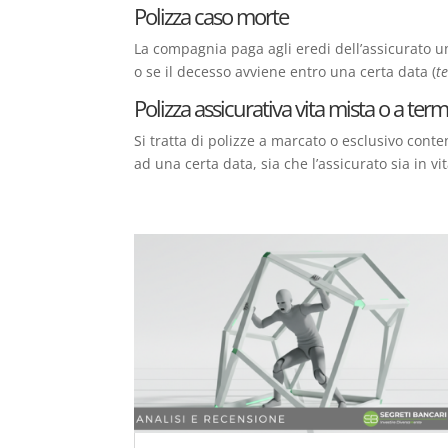
Polizza caso morte
La compagnia paga agli eredi dell’assicurato u
o se il decesso avviene entro una certa data (
t
Polizza assicurativa vita mista o a term
Si tratta di polizze a marcato o esclusivo con
ad una certa data, sia che l’assicurato sia in v