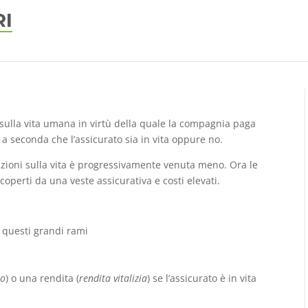
 sulla vita umana in virtù della quale la compagnia paga
a seconda che l’assicurato sia in vita oppure no.
azioni sulla vita è progressivamente venuta meno. Ora le
 coperti da una veste assicurativa e costi elevati.
in questi grandi rami
to
) o una rendita (
rendita vitalizia
) se l’assicurato è in vita