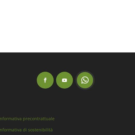
Informativa precontrattuale
Informativa di sostenibilità