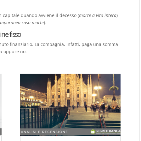
n capitale quando avviene il decesso (
morte a vita intera
)
emporanea caso morte
).
ine fisso
tenuto finanziario. La compagnia, infatti, paga una somma
ita oppure no.