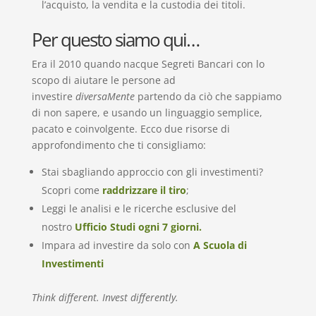
l’acquisto, la vendita e la custodia dei titoli.
Per questo siamo qui…
Era il 2010 quando nacque Segreti Bancari con lo
scopo di aiutare le persone ad
investire
diversaMente
partendo da ciò che sappiamo
di non sapere, e usando un linguaggio semplice,
pacato e coinvolgente. Ecco due risorse di
approfondimento che ti consigliamo:
Stai sbagliando approccio con gli investimenti?
Scopri come
raddrizzare il tiro
;
Leggi le analisi e le ricerche esclusive del
nostro
Ufficio Studi ogni 7 giorni.
Impara ad investire da solo con
A Scuola di
Investimenti
Think different. Invest differently.