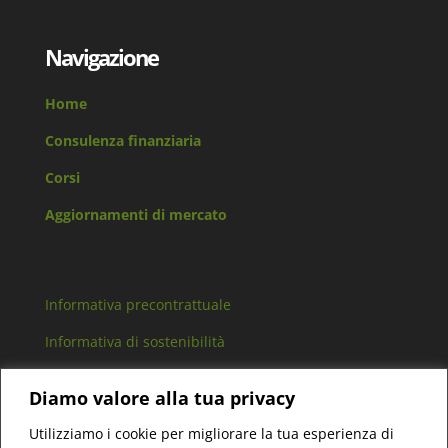
Navigazione
Home
Consulenza finanziaria
Corsi
Aggiornamenti di mercato
Informativa precontrattuale
Informativa di sostenibilità
Arbitro controversie finanziarie
Diamo valore alla tua privacy
Lavora con noi
Utilizziamo i cookie per migliorare la tua esperienza di