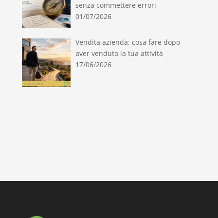
senza commettere errori
01/07/2026
Vendita azienda: cosa fare dopo
aver venduto la tua attività
17/06/2026