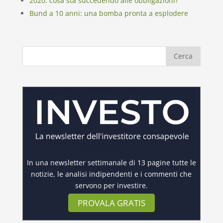
2020: cosa sta succedendo alle obbligazioni?
Bund a 10 anni: una bomba pronta a esplodere
In una newsletter settimanale di 13 pagine tutte le
notizie, le analisi indipendenti e i commenti che
servono per investire.
PROVALA GRATIS