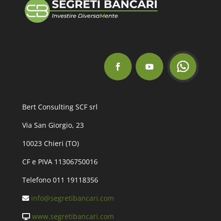
Bert Consulting SCF srl
Via San Giorgio, 23
10023 Chieri (TO)
CF e PIVA 11306750016
Telefono 011 19118356
info@segretibancari.com
www.segretibancari.com