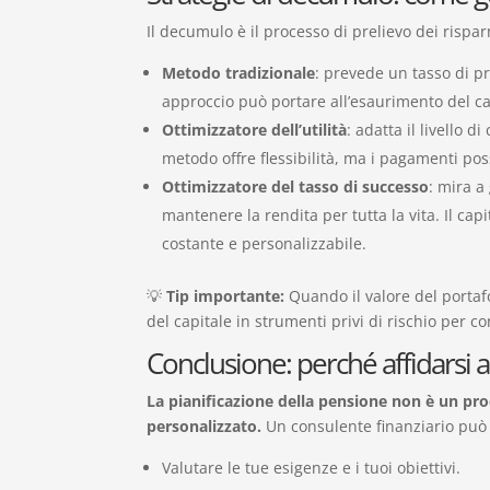
Il decumulo è il processo di prelievo dei rispa
Metodo tradizionale
: prevede un tasso di pre
approccio può portare all’esaurimento del ca
Ottimizzatore dell’utilità
: adatta il livello 
metodo offre flessibilità, ma i pagamenti pos
Ottimizzatore del tasso di successo
: mira a
mantenere la rendita per tutta la vita. Il ca
costante e personalizzabile.
💡
Tip importante:
Quando il valore del portafo
del capitale in strumenti privi di rischio per c
Conclusione: perché affidarsi a
La pianificazione della pensione non è un pr
personalizzato.
Un consulente finanziario può a
Valutare le tue esigenze e i tuoi obiettivi.