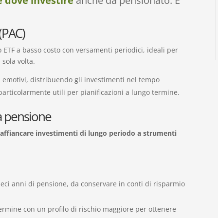
 dove investire
anche da pensionato. E’
 (PAC)
 ETF a basso costo con versamenti periodici, ideali per
sola volta.
i emotivi, distribuendo gli investimenti nel tempo
particolarmente utili per pianificazioni a lungo termine.
la pensione
e
affiancare investimenti di lungo periodo a strumenti
ieci anni di pensione, da conservare in conti di risparmio
termine con un profilo di rischio maggiore per ottenere