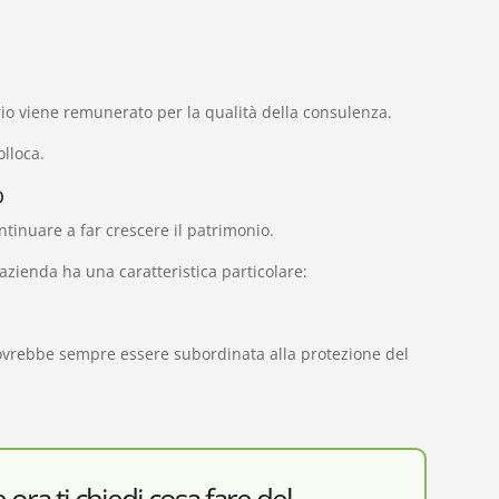
o viene remunerato per la qualità della consulenza.
lloca.
o
tinuare a far crescere il patrimonio.
l’azienda ha una caratteristica particolare:
ovrebbe sempre essere subordinata alla protezione del