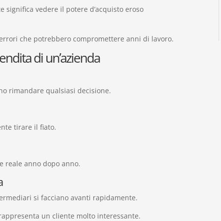
e significa vedere il potere d’acquisto eroso
e errori che potrebbero compromettere anni di lavoro.
vendita di un’azienda
ono rimandare qualsiasi decisione.
e tirare il fiato.
.
re reale anno dopo anno.
a
ermediari si facciano avanti rapidamente.
appresenta un cliente molto interessante.