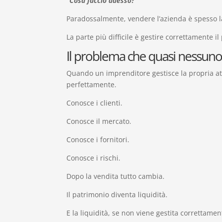
“Cosa faccio adesso?”
Paradossalmente, vendere l’azienda è spesso l
La parte più difficile è gestire correttamente i
Il problema che quasi nessuno
Quando un imprenditore gestisce la propria atti
perfettamente.
Conosce i clienti.
Conosce il mercato.
Conosce i fornitori.
Conosce i rischi.
Dopo la vendita tutto cambia.
Il patrimonio diventa liquidità.
E la liquidità, se non viene gestita correttam