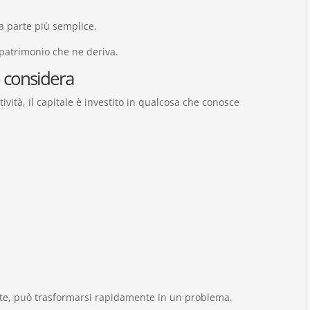
a parte più semplice.
l patrimonio che ne deriva.
 considera
vità, il capitale è investito in qualcosa che conosce
ente, può trasformarsi rapidamente in un problema.