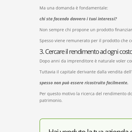
Ma una domanda è fondamentale:
chi sta facendo davvero i tuoi interessi?
Non sempre chi propone un prodotto finanziari
Spesso viene remunerato per il prodotto che co
3. Cercare il rendimento ad ogni cost
Dopo anni da imprenditore è naturale voler con
Tuttavia il capitale derivante dalla vendita del
spesso non può essere ricostruito facilmente.
Per questo motivo la ricerca del rendimento d
patrimonio.