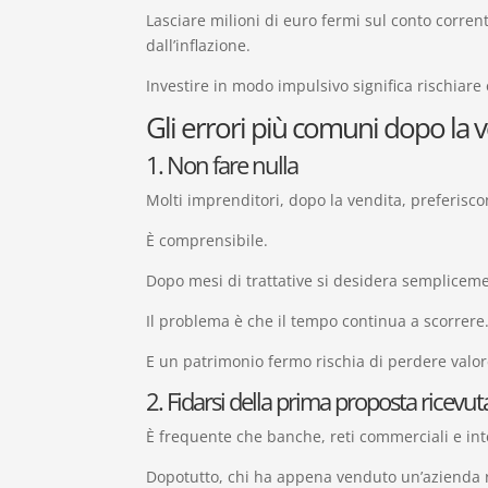
Lasciare milioni di euro fermi sul conto corrent
dall’inflazione.
Investire in modo impulsivo significa rischiar
Gli errori più comuni dopo la 
1. Non fare nulla
Molti imprenditori, dopo la vendita, preferisc
È comprensibile.
Dopo mesi di trattative si desidera semplicement
Il problema è che il tempo continua a scorrere
E un patrimonio fermo rischia di perdere valo
2. Fidarsi della prima proposta ricevut
È frequente che banche, reti commerciali e int
Dopotutto, chi ha appena venduto un’azienda r