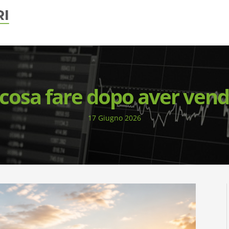
cosa fare dopo aver vendu
17 Giugno 2026