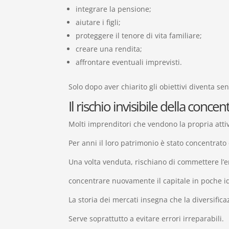
integrare la pensione;
aiutare i figli;
proteggere il tenore di vita familiare;
creare una rendita;
affrontare eventuali imprevisti.
Solo dopo aver chiarito gli obiettivi diventa se
Il rischio invisibile della conce
Molti imprenditori che vendono la propria atti
Per anni il loro patrimonio è stato concentrato
Una volta venduta, rischiano di commettere l’e
concentrare nuovamente il capitale in poche ide
La storia dei mercati insegna che la diversific
Serve soprattutto a evitare errori irreparabili.