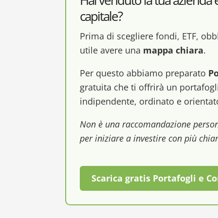
Hai venduto la tua azienda e 
capitale?
Prima di scegliere fondi, ETF, obbl
utile avere una
mappa chiara
.
Per questo abbiamo preparato
Po
gratuita che ti offrirà un portafo
indipendente, ordinato e orientat
Non è una raccomandazione persona
per iniziare a investire con più chia
Scarica gratis Portafogli e C