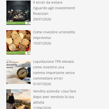
9 errori da evitare
riguardo agli investimenti
finanziari
29/07/2026
Come investire un’eredità
improvvisa
15/07/2026
Liquidazione TFR elevata:
come investire una
somma importante senza
commettere errori
01/07/2026
Vendita azienda: cosa fare
dopo aver venduto la tua
attività
17/06/2026