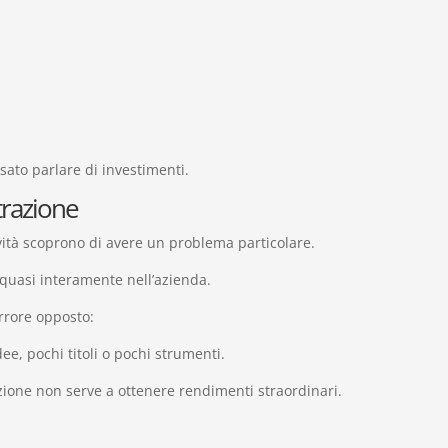
nsato parlare di investimenti.
ntrazione
vità scoprono di avere un problema particolare.
 quasi interamente nell’azienda.
rrore opposto:
e, pochi titoli o pochi strumenti.
azione non serve a ottenere rendimenti straordinari.