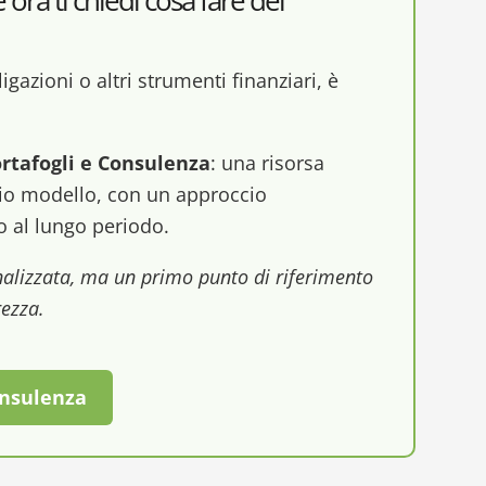
ora ti chiedi cosa fare del
igazioni o altri strumenti finanziari, è
rtafogli e Consulenza
: una risorsa
glio modello, con un approccio
o al lungo periodo.
lizzata, ma un primo punto di riferimento
rezza.
onsulenza