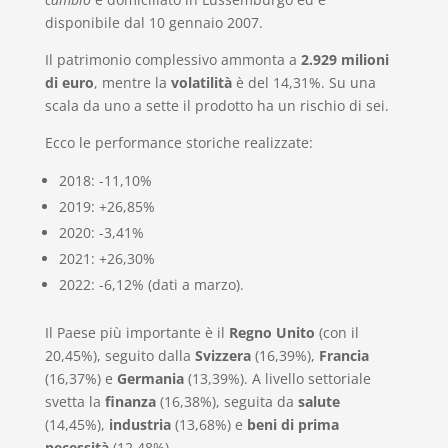
disponibile dal 10 gennaio 2007.
Il patrimonio complessivo ammonta a
2.929 milioni
di euro
, mentre la
volatilità
è del 14,31%. Su una
scala da uno a sette il prodotto ha un rischio di sei.
Ecco le performance storiche realizzate:
2018: -11,10%
2019: +26,85%
2020: -3,41%
2021: +26,30%
2022: -6,12% (dati a marzo).
Il Paese più importante è il
Regno Unito
(con il
20,45%), seguito dalla
Svizzera
(16,39%),
Francia
(16,37%) e
Germania
(13,39%). A livello settoriale
svetta la
finanza
(16,38%), seguita da
salute
(14,45%),
industria
(13,68%) e
beni di prima
necessità
(12,48%).