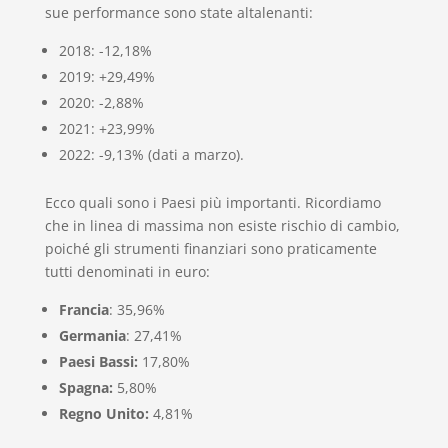
sue performance sono state altalenanti:
2018: -12,18%
2019: +29,49%
2020: -2,88%
2021: +23,99%
2022: -9,13% (dati a marzo).
Ecco quali sono i Paesi più importanti. Ricordiamo
che in linea di massima non esiste rischio di cambio,
poiché gli strumenti finanziari sono praticamente
tutti denominati in euro:
Francia
: 35,96%
Germania
: 27,41%
Paesi Bassi:
17,80%
Spagna:
5,80%
Regno Unito:
4,81%