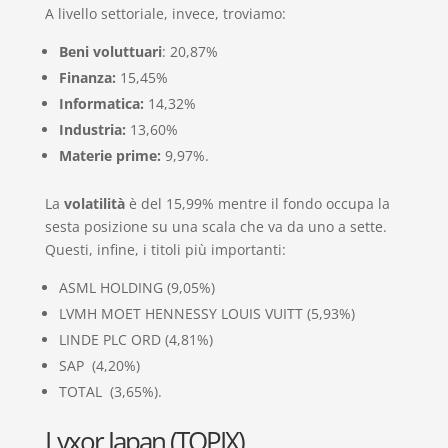
A livello settoriale, invece, troviamo:
Beni voluttuari
: 20,87%
Finanza:
15,45%
Informatica:
14,32%
Industria:
13,60%
Materie prime:
9,97%.
La
volatilità
è del 15,99% mentre il fondo occupa la
sesta posizione su una scala che va da uno a sette.
Questi, infine, i titoli più importanti:
ASML HOLDING (9,05%)
LVMH MOET HENNESSY LOUIS VUITT (5,93%)
LINDE PLC ORD (4,81%)
SAP (4,20%)
TOTAL (3,65%).
Lyxor Japan (TOPIX)