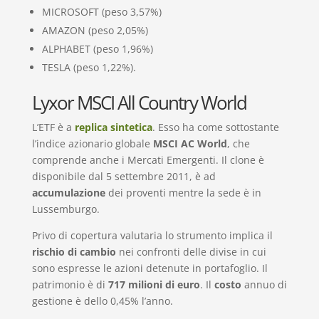
MICROSOFT (peso 3,57%)
AMAZON (peso 2,05%)
ALPHABET (peso 1,96%)
TESLA (peso 1,22%).
Lyxor MSCI All Country World
L’ETF è a
replica sintetica
. Esso ha come sottostante
l’indice azionario globale
MSCI AC World
, che
comprende anche i Mercati Emergenti. Il clone è
disponibile dal 5 settembre 2011, è ad
accumulazione
dei proventi mentre la sede è in
Lussemburgo.
Privo di copertura valutaria lo strumento implica il
rischio di cambio
nei confronti delle divise in cui
sono espresse le azioni detenute in portafoglio. Il
patrimonio è di
717 milioni di euro
. Il
costo
annuo di
gestione è dello 0,45% l’anno.