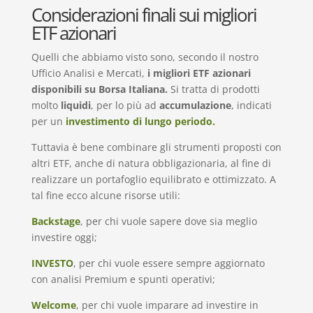
Considerazioni finali sui migliori
ETF azionari
Quelli che abbiamo visto sono, secondo il nostro
Ufficio Analisi e Mercati,
i migliori ETF azionari
disponibili su Borsa Italiana.
Si tratta di prodotti
molto
liquidi
, per lo più ad
accumulazione
, indicati
per un
investimento di lungo periodo.
Tuttavia è bene combinare gli strumenti proposti con
altri ETF, anche di natura obbligazionaria, al fine di
realizzare un portafoglio equilibrato e ottimizzato. A
tal fine ecco alcune risorse utili:
Backstage
, per chi vuole sapere dove sia meglio
investire oggi;
INVESTO
, per chi vuole essere sempre aggiornato
con analisi Premium e spunti operativi;
Welcome
, per chi vuole imparare ad investire in