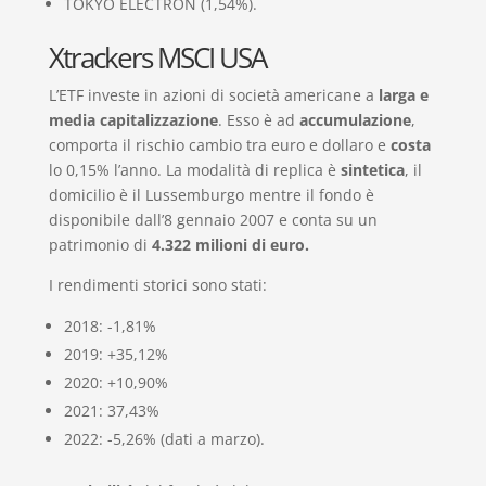
TOKYO ELECTRON (1,54%).
Xtrackers MSCI USA
L’ETF investe in azioni di società americane a
larga e
media capitalizzazione
. Esso è ad
accumulazione
,
comporta il rischio cambio tra euro e dollaro e
costa
lo 0,15% l’anno. La modalità di replica è
sintetica
, il
domicilio è il Lussemburgo mentre il fondo è
disponibile dall’8 gennaio 2007 e conta su un
patrimonio di
4.322 milioni di euro.
I rendimenti storici sono stati:
2018: -1,81%
2019: +35,12%
2020: +10,90%
2021: 37,43%
2022: -5,26% (dati a marzo).