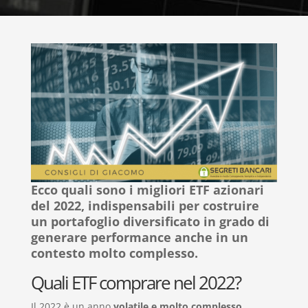
Ecco quali sono i migliori ETF azionari
del 2022, indispensabili per costruire
un portafoglio diversificato in grado di
generare performance anche in un
contesto molto complesso.
Quali ETF comprare nel 2022?
Il 2022 è un anno
volatile e molto complesso
.