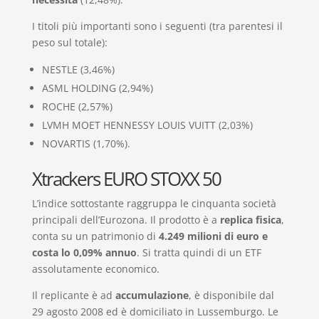
I titoli più importanti sono i seguenti (tra parentesi il
peso sul totale):
NESTLE (3,46%)
ASML HOLDING (2,94%)
ROCHE (2,57%)
LVMH MOET HENNESSY LOUIS VUITT (2,03%)
NOVARTIS (1,70%).
Xtrackers EURO STOXX 50
L’indice sottostante raggruppa le cinquanta società
principali dell’Eurozona. Il prodotto è a
replica fisica
,
conta su un patrimonio di
4.249 milioni di euro e
costa lo 0,09% annuo
. Si tratta quindi di un ETF
assolutamente economico.
Il replicante è ad
accumulazione
, è disponibile dal
29 agosto 2008 ed è domiciliato in Lussemburgo. Le