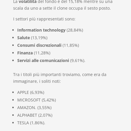
La
volatilità
del fondo è del 15,18% mentre su una
scala da uno a sette il clone occupa il sesto posto.
I settori più rappresentati sono:
Information technology
(28,84%)
Salute
(13,19%)
Consumi discrezionali
(11,85%)
Finanza
(11,28%)
Servizi alle comunicazioni
(9,61%).
Tra i titoli più importanti troviamo, come era da
immaginare, i soliti noti:
APPLE (6,93%)
MICROSOFT (5,42%)
AMAZON. (3,55%)
ALPHABET (2,07%)
TESLA (1,86%).