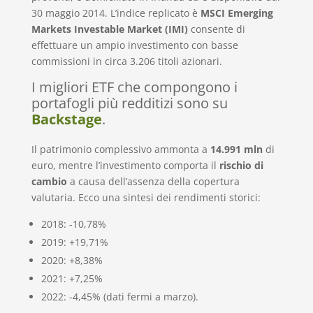
30 maggio 2014. L’indice replicato è
MSCI Emerging
Markets Investable Market (IMI)
consente di
effettuare un ampio investimento con basse
commissioni in circa 3.206 titoli azionari.
I migliori ETF che compongono i
portafogli più redditizi sono su
Backstage
.
Il patrimonio complessivo ammonta a
14.991 mln
di
euro, mentre l’investimento comporta il
rischio di
cambio
a causa dell’assenza della copertura
valutaria. Ecco una sintesi dei rendimenti storici:
2018: -10,78%
2019: +19,71%
2020: +8,38%
2021: +7,25%
2022: -4,45% (dati fermi a marzo).