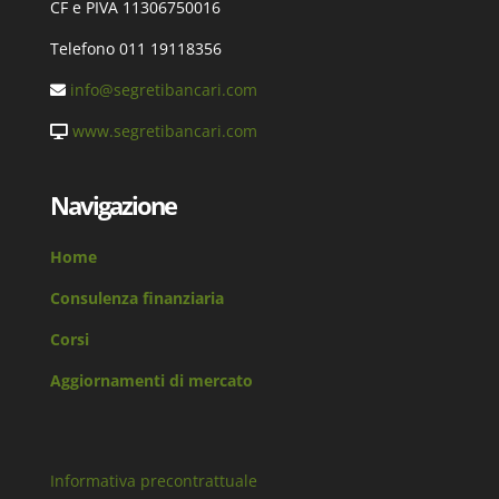
CF e PIVA 11306750016
Telefono 011 19118356
info@segretibancari.com
www.segretibancari.com
Navigazione
Home
Consulenza finanziaria
Corsi
Aggiornamenti di mercato
Informativa precontrattuale