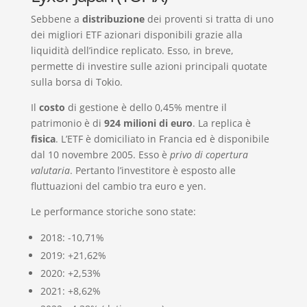
Sebbene a
distribuzione
dei proventi si tratta di uno
dei migliori ETF azionari disponibili grazie alla
liquidità dell’indice replicato. Esso, in breve,
permette di investire sulle azioni principali quotate
sulla borsa di Tokio.
Il
costo
di gestione è dello 0,45% mentre il
patrimonio è di
924 milioni di euro
. La replica è
fisica
. L’ETF è domiciliato in Francia ed è disponibile
dal 10 novembre 2005. Esso è
privo di copertura
valutaria
. Pertanto l’investitore è esposto alle
fluttuazioni del cambio tra euro e yen.
Le performance storiche sono state:
2018: -10,71%
2019: +21,62%
2020: +2,53%
2021: +8,62%