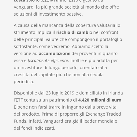
Vanguard, la più grande società al mondo che offre
soluzioni di investimento passive.
A causa della mancanza della copertura valutaria lo
strumento implica il
rischio di cambi
o nei confronti
delle principali valute che compongono il portafoglio
sottostante, come vedremo. Abbiamo scelto la
versione ad
accumulazione
dei proventi in quanto
essa è
fiscalmente efficiente
. Inoltre è più adatta per
un investitore di lungo periodo, orientato alla
crescita del capitale più che non alla cedola
periodica.
Disponibile dal 23 luglio 2019 e domiciliato in Irlanda
l’ETF conta su un patrimonio di
4.420 milioni di euro
.
È bene non farsi trarre in inganno dalla breve vita
del prodotto. Prima di proporre gli Exchange Traded
Funds, infatti, Vanguard era già il leader mondiale
del fondi indicizzati.