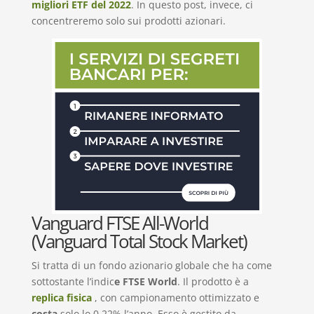
migliori ETF del 2022
. In questo post, invece, ci
concentreremo solo sui prodotti azionari.
Vanguard FTSE All-World
(Vanguard Total Stock Market)
Si tratta di un fondo azionario globale che ha come
sottostante l’indic
e FTSE World
. Il prodotto è a
replica fisica
, con campionamento ottimizzato e
costa
solo lo 0,22% l’anno. Esso è gestito da