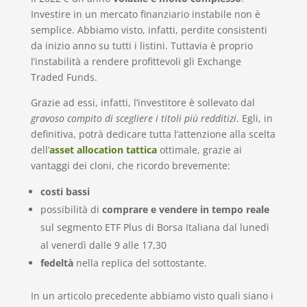
Investire in un mercato finanziario instabile non è
semplice. Abbiamo visto, infatti, perdite consistenti
da inizio anno su tutti i listini. Tuttavia è proprio
l’instabilità a rendere profittevoli gli Exchange
Traded Funds.
Grazie ad essi, infatti, l’investitore è sollevato dal
gravoso compito di scegliere i titoli più redditizi
. Egli, in
definitiva, potrà dedicare tutta l’attenzione alla scelta
dell’
asset allocation tattica
ottimale, grazie ai
vantaggi dei cloni, che ricordo brevemente:
costi bassi
possibilità di
comprare e vendere in tempo reale
sul segmento ETF Plus di Borsa Italiana dal lunedì
al venerdì dalle 9 alle 17,30
fedeltà
nella replica del sottostante.
In un articolo precedente abbiamo visto quali siano i