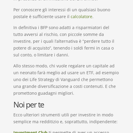
Per conoscere gli interessi di un qualsiasi buono
postale è sufficiente usare il
calcolatore
.
In definitiva i BFP sono adatti a risparmiatori del
tutto avversi al rischio, con piccole somme da
investire, per i quali l’alternativa è “perdere tutto il
potere di acquisto”, tenendo i soldi fermi in casa o
sul conto, o limitare i danni.
Allo stesso modo, chi vuole regalare un capitale ad
un neonato farà meglio ad usare un ETF, ad esempio
uno dei Life Strategy di Vanguard che permettono
una grande diversificazione a costi contenuti. E che
promettono guadagni migliori.
Noi per te
Ecco ulteriori strumenti utili per investire in modo
semplice ma redditizio e, soprattutto, indipendente:
Investment Club
ti permette di aver un accesso