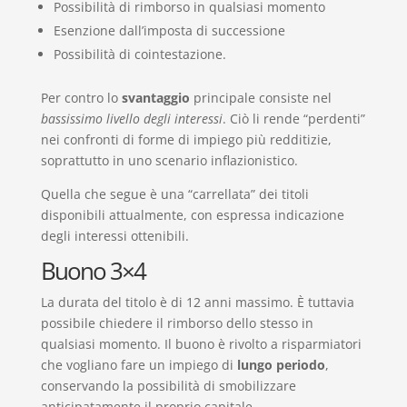
Possibilità di rimborso in qualsiasi momento
Esenzione dall’imposta di successione
Possibilità di cointestazione.
Per contro lo
svantaggio
principale consiste nel
bassissimo livello degli interessi
. Ciò li rende “perdenti”
nei confronti di forme di impiego più redditizie,
soprattutto in uno scenario inflazionistico.
Quella che segue è una “carrellata” dei titoli
disponibili attualmente, con espressa indicazione
degli interessi ottenibili.
Buono 3×4
La durata del titolo è di 12 anni massimo. È tuttavia
possibile chiedere il rimborso dello stesso in
qualsiasi momento. Il buono è rivolto a risparmiatori
che vogliano fare un impiego di
lungo periodo
,
conservando la possibilità di smobilizzare
anticipatamente il proprio capitale.