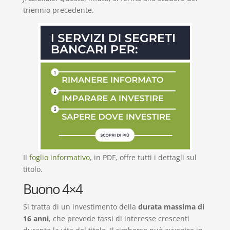
triennio precedente.
Il
foglio informativo
, in PDF, offre tutti i dettagli sul
titolo.
Buono 4×4
Si tratta di un investimento della
durata massima di
16 anni
, che prevede tassi di interesse crescenti