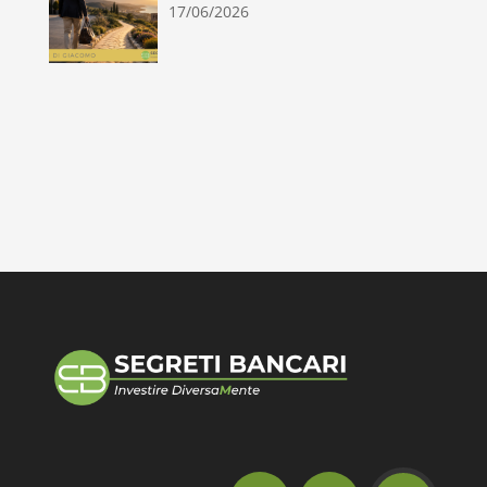
17/06/2026