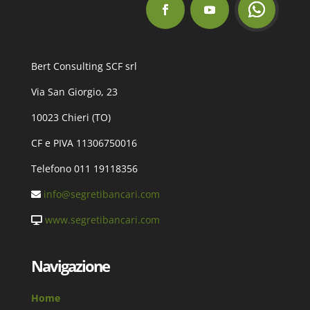
Bert Consulting SCF srl
Via San Giorgio, 23
10023 Chieri (TO)
CF e PIVA 11306750016
Telefono 011 19118356
info@segretibancari.com
www.segretibancari.com
Navigazione
Home