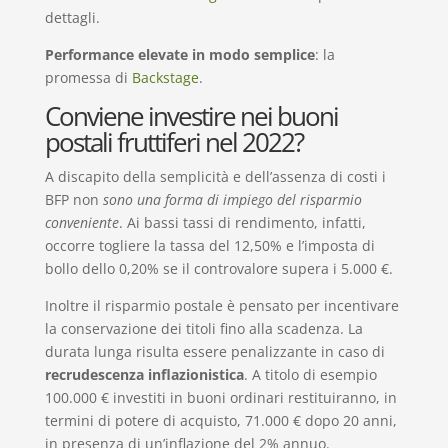
dettagli.
Performance elevate in modo semplice
: la
promessa di
Backstage
.
Conviene investire nei buoni
postali fruttiferi nel 2022?
A discapito della semplicità e dell’assenza di costi i
BFP non
sono una forma di impiego del risparmio
conveniente
. Ai bassi tassi di rendimento, infatti,
occorre togliere la tassa del 12,50% e l’imposta di
bollo dello 0,20% se il controvalore supera i 5.000 €.
Inoltre il risparmio postale è pensato per incentivare
la conservazione dei titoli fino alla scadenza. La
durata lunga risulta essere penalizzante in caso di
recrudescenza inflazionistica
. A titolo di esempio
100.000 € investiti in buoni ordinari restituiranno, in
termini di potere di acquisto, 71.000 € dopo 20 anni,
in presenza di un’inflazione del 2% annuo.