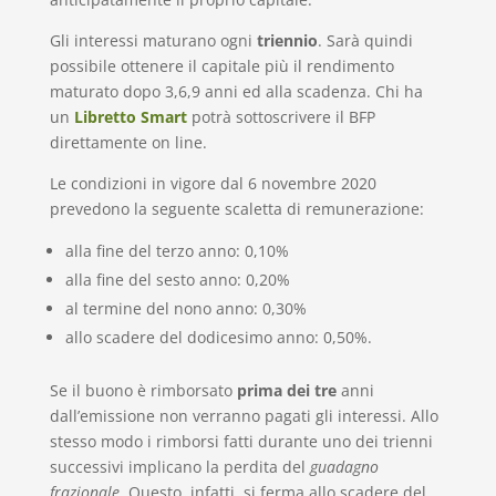
Gli interessi maturano ogni
triennio
. Sarà quindi
possibile ottenere il capitale più il rendimento
maturato dopo 3,6,9 anni ed alla scadenza. Chi ha
un
Libretto Smart
potrà sottoscrivere il BFP
direttamente on line.
Le condizioni in vigore dal 6 novembre 2020
prevedono la seguente scaletta di remunerazione:
alla fine del terzo anno: 0,10%
alla fine del sesto anno: 0,20%
al termine del nono anno: 0,30%
allo scadere del dodicesimo anno: 0,50%.
Se il buono è rimborsato
prima dei tre
anni
dall’emissione non verranno pagati gli interessi. Allo
stesso modo i rimborsi fatti durante uno dei trienni
successivi implicano la perdita del
guadagno
frazionale
. Questo, infatti, si ferma allo scadere del