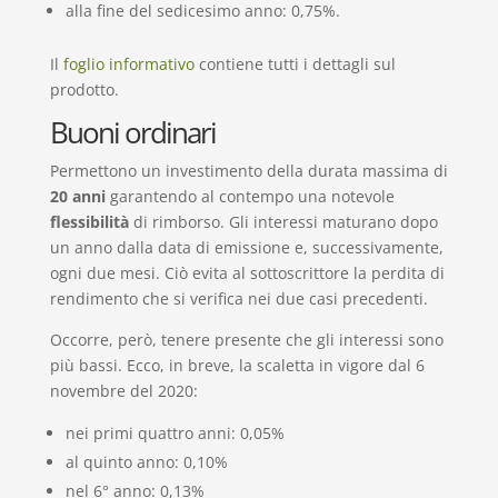
alla fine del sedicesimo anno: 0,75%.
Il
foglio informativo
contiene tutti i dettagli sul
prodotto.
Buoni ordinari
Permettono un investimento della durata massima di
20 anni
garantendo al contempo una notevole
flessibilità
di rimborso. Gli interessi maturano dopo
un anno dalla data di emissione e, successivamente,
ogni due mesi. Ciò evita al sottoscrittore la perdita di
rendimento che si verifica nei due casi precedenti.
Occorre, però, tenere presente che gli interessi sono
più bassi. Ecco, in breve, la scaletta in vigore dal 6
novembre del 2020:
nei primi quattro anni: 0,05%
al quinto anno: 0,10%
nel 6° anno: 0,13%