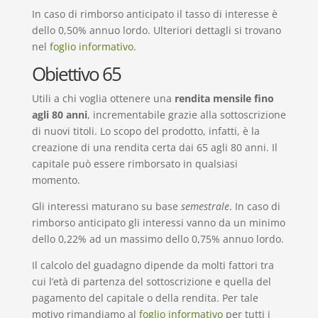
In caso di rimborso anticipato il tasso di interesse è
dello 0,50% annuo lordo. Ulteriori dettagli si trovano
nel
foglio informativo
.
Obiettivo 65
Utili a chi voglia ottenere una
rendita mensile fino
agli 80 anni
, incrementabile grazie alla sottoscrizione
di nuovi titoli. Lo scopo del prodotto, infatti, è la
creazione di una rendita certa dai 65 agli 80 anni. Il
capitale può essere rimborsato in qualsiasi
momento.
Gli interessi maturano su base
semestrale
. In caso di
rimborso anticipato gli interessi vanno da un minimo
dello 0,22% ad un massimo dello 0,75% annuo lordo.
Il calcolo del guadagno dipende da molti fattori tra
cui l’età di partenza del sottoscrizione e quella del
pagamento del capitale o della rendita. Per tale
motivo rimandiamo al
foglio informativo
per tutti i