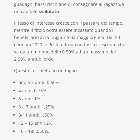
guadagni bassi rischiano di consegnare al ragazzo/a
un capitale
svalutato
.
Il tasso di interesse cresce con il passare del tempo,
mentre il titolo potrà essere incassato quando il
beneficiario avrà raggiunto la maggiore età. Dal 20
gennaio 2020 le Poste offrono un tasso crescente che
va da un minimo dello 0,50% ad un massimo del
2,50% annuo lordo.
Questa la scaletta in dettaglio:
fino a 3 anni: 0,50%
4 anni: 0,75%
5 anni: 1%
6 e 7 anni: 1,25%
8-11 anni: 1,50%
12 – 15 anni: 2%
16 – 18: 2,50%.