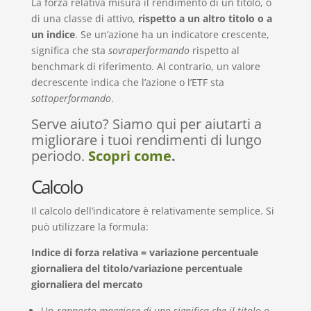
La forza relativa misura il rendimento di un titolo, o
di una classe di attivo,
rispetto a un altro titolo o a
un indice
. Se un’azione ha un indicatore crescente,
significa che sta
sovraperformando
rispetto al
benchmark di riferimento. Al contrario, un valore
decrescente indica che l’azione o l’ETF sta
sottoperformando
.
Serve aiuto? Siamo qui per aiutarti a
migliorare i tuoi rendimenti di lungo
periodo.
Scopri come
.
Calcolo
Il calcolo dell’indicatore è relativamente semplice. Si
può utilizzare la formula:
Indice di forza relativa = variazione percentuale
giornaliera del titolo/variazione percentuale
giornaliera del mercato​
Un
rapporto maggiore di uno significa che il titolo o