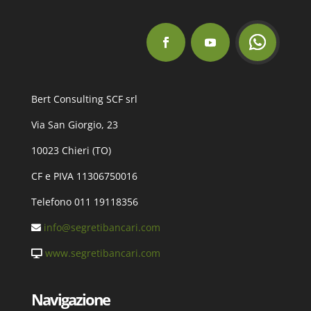
Bert Consulting SCF srl
Via San Giorgio, 23
10023 Chieri (TO)
CF e PIVA 11306750016
Telefono 011 19118356
info@segretibancari.com
www.segretibancari.com
Navigazione