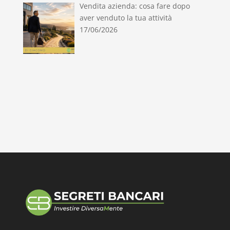
Vendita azienda: cosa fare dopo
aver venduto la tua attività
17/06/2026