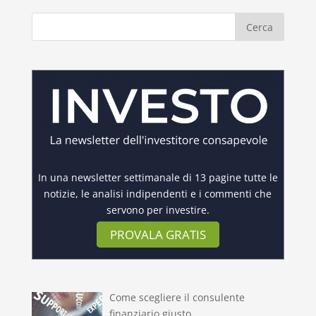
In una newsletter settimanale di 13 pagine tutte le
notizie, le analisi indipendenti e i commenti che
servono per investire.
PROVALA GRATIS
Come scegliere il consulente
finanziario giusto