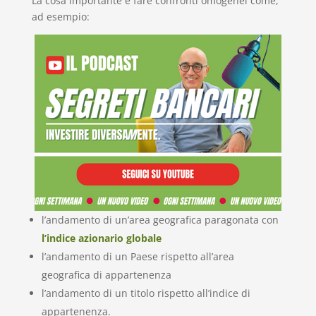
La cosa importante è fare confronti omogenei come,
ad esempio:
l’andamento di un’area geografica paragonata con
l’indice azionario globale
l’andamento di un Paese rispetto all’area
geografica di appartenenza
l’andamento di un titolo rispetto all’indice di
appartenenza.