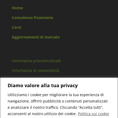
Home
Consulenza finanziaria
Corsi
Aggiornamenti di mercato
Informativa precontrattuale
Informativa di sostenibilità
Arbitro controversie finanziarie
Diamo valore alla tua privacy
Lavora con noi
Utilizziamo i cookie per migliorare la tua esperienza di
navigazione, offrirti pubblicità o contenuti personalizzati
e analizzare il nostro traffico. Cliccando “Accetta tutti”,
acconsenti al nostro utilizzo dei cookie.
Politica sui cookie