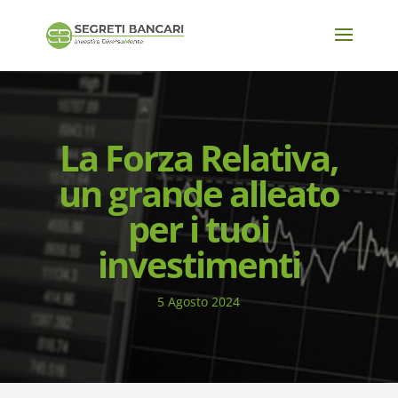
La Forza Relativa,
un grande alleato
per i tuoi
investimenti
5 Agosto 2024