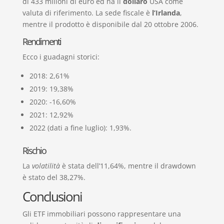
di 433 milioni di euro ed ha il
dollaro
USA come
valuta di riferimento. La sede fiscale è
l’Irlanda
,
mentre il prodotto è disponibile dal 20 ottobre 2006.
Rendimenti
Ecco i guadagni storici:
2018: 2,61%
2019: 19,38%
2020: -16,60%
2021: 12,92%
2022 (dati a fine luglio): 1,93%.
Rischio
La
volatilità
è stata dell’11,64%, mentre il drawdown
è stato del 38,27%.
Conclusioni
Gli ETF immobiliari possono rappresentare una