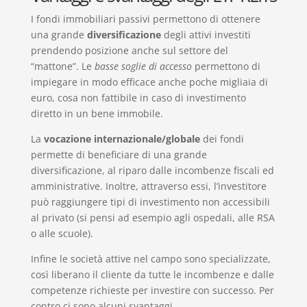
I fondi immobiliari passivi permettono di ottenere
una grande
diversificazione
degli attivi investiti
prendendo posizione anche sul settore del
“mattone”. Le
basse soglie di accesso
permettono di
impiegare in modo efficace anche poche migliaia di
euro, cosa non fattibile in caso di investimento
diretto in un bene immobile.
La
vocazione internazionale/globale
dei fondi
permette di beneficiare di una grande
diversificazione, al riparo dalle incombenze fiscali ed
amministrative. Inoltre, attraverso essi, l’investitore
può raggiungere tipi di investimento non accessibili
al privato (si pensi ad esempio agli ospedali, alle RSA
o alle scuole).
Infine le società attive nel campo sono specializzate,
così liberano il cliente da tutte le incombenze e dalle
competenze richieste per investire con successo. Per
contro ci sono alcuni svantaggi.