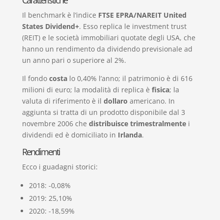
Caratteristiche
Il benchmark è l’indice
FTSE EPRA/NAREIT United
States Dividend+
. Esso replica le investment trust
(REIT) e le società immobiliari quotate degli USA, che
hanno un rendimento da dividendo previsionale ad
un anno pari o superiore al 2%.
Il fondo
costa
lo 0,40% l’anno; il patrimonio è di 616
milioni di euro; la modalità di replica è
fisica
; la
valuta di riferimento è il
dollaro
americano. In
aggiunta si tratta di un prodotto disponibile dal 3
novembre 2006 che
distribuisce trimestralmente
i
dividendi ed è domiciliato in
Irlanda
.
Rendimenti
Ecco i guadagni storici:
2018: -0,08%
2019: 25,10%
2020: -18,59%