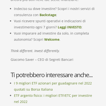
Indeciso su dove investire? Scopri i nostri servizi di
consulenza con
Backstage
;
Vuoi ricevere spunti operativi e indicazioni di
investimento ogni 7 giorni?
Leggi INVESTO
;
Vuoi imparare ad investire da solo, in completa
autonomia? Scopri
Welcome
.
Think different. Invest differently.
Giacomo Saver – CEO di Segreti Bancari
Ti potrebbero interessare anche...
I 9 migliori ETF azionari per guadagnare nel 2022
quotati su Borsa Italiana
ETF argento fisico: i migliori ETF/ETC per investire
nel 2022