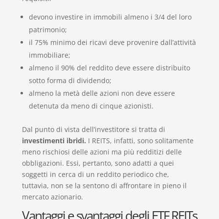
devono investire in immobili almeno i 3/4 del loro
patrimonio;
il 75% minimo dei ricavi deve provenire dall’attività
immobiliare;
almeno il 90% del reddito deve essere distribuito
sotto forma di dividendo;
almeno la metà delle azioni non deve essere
detenuta da meno di cinque azionisti.
Dal punto di vista dell’investitore si tratta di
investimenti ibridi.
I REITS, infatti, sono solitamente
meno rischiosi delle azioni ma più redditizi delle
obbligazioni. Essi, pertanto, sono adatti a quei
soggetti in cerca di un reddito periodico che,
tuttavia, non se la sentono di affrontare in pieno il
mercato azionario.
Vantaggi e svantaggi degli ETF REITs