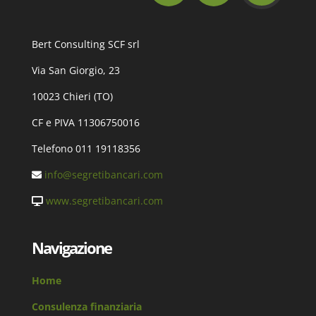
Bert Consulting SCF srl
Via San Giorgio, 23
10023 Chieri (TO)
CF e PIVA 11306750016
Telefono 011 19118356
info@segretibancari.com
www.segretibancari.com
Navigazione
Home
Consulenza finanziaria