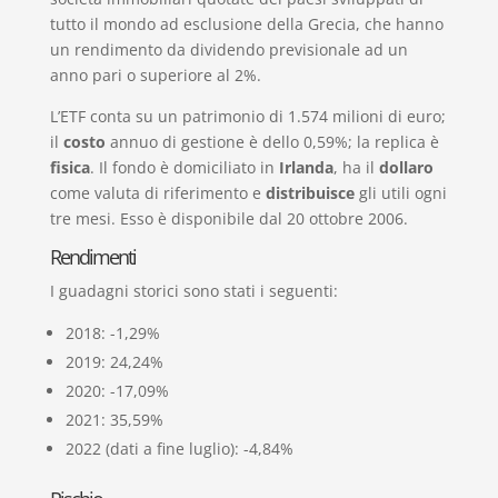
tutto il mondo ad esclusione della Grecia, che hanno
un rendimento da dividendo previsionale ad un
anno pari o superiore al 2%.
L’ETF conta su un patrimonio di 1.574 milioni di euro;
il
costo
annuo di gestione è dello 0,59%; la replica è
fisica
. Il fondo è domiciliato in
Irlanda
, ha il
dollaro
come valuta di riferimento e
distribuisce
gli utili ogni
tre mesi. Esso è disponibile dal 20 ottobre 2006.
Rendimenti
I guadagni storici sono stati i seguenti:
2018: -1,29%
2019: 24,24%
2020: -17,09%
2021: 35,59%
2022 (dati a fine luglio): -4,84%