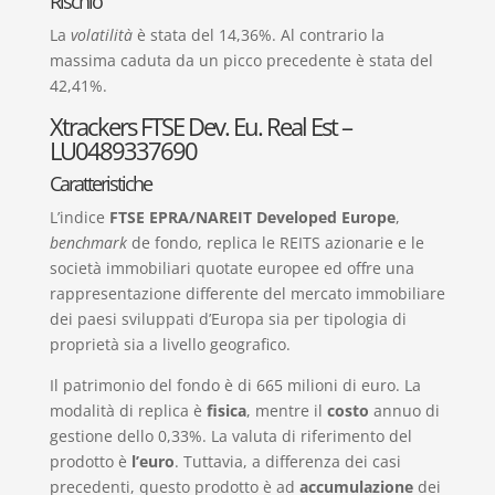
Rischio
La
volatilità
è stata del 14,36%. Al contrario la
massima caduta da un picco precedente è stata del
42,41%.
Xtrackers FTSE Dev. Eu. Real Est –
LU0489337690
Caratteristiche
L’indice
FTSE EPRA/NAREIT Developed Europe
,
benchmark
de fondo, replica le REITS azionarie e le
società immobiliari quotate europee ed offre una
rappresentazione differente del mercato immobiliare
dei paesi sviluppati d’Europa sia per tipologia di
proprietà sia a livello geografico.
Il patrimonio del fondo è di 665 milioni di euro. La
modalità di replica è
fisica
, mentre il
costo
annuo di
gestione dello 0,33%. La valuta di riferimento del
prodotto è
l’euro
. Tuttavia, a differenza dei casi
precedenti, questo prodotto è ad
accumulazione
dei