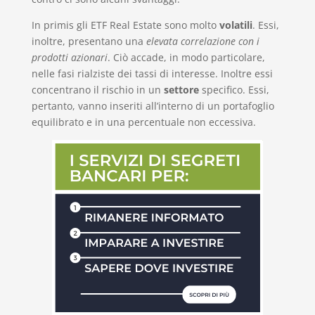
In primis gli ETF Real Estate sono molto
volatili
. Essi,
inoltre, presentano una
elevata correlazione con i
prodotti azionari
. Ciò accade, in modo particolare,
nelle fasi rialziste dei tassi di interesse. Inoltre essi
concentrano il rischio in un
settore
specifico. Essi,
pertanto, vanno inseriti all’interno di un portafoglio
equilibrato e in una percentuale non eccessiva.