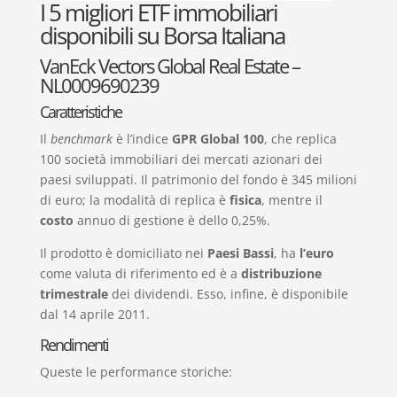
I 5 migliori ETF immobiliari
disponibili su Borsa Italiana
VanEck Vectors Global Real Estate –
NL0009690239
Caratteristiche
Il
benchmark
è l’indice
GPR Global 100
, che replica
100 società immobiliari dei mercati azionari dei
paesi sviluppati. Il patrimonio del fondo è 345 milioni
di euro; la modalità di replica è
fisica
, mentre il
costo
annuo di gestione è dello 0,25%.
Il prodotto è domiciliato nei
Paesi Bassi
, ha
l’euro
come valuta di riferimento ed è a
distribuzione
trimestrale
dei dividendi. Esso, infine, è disponibile
dal 14 aprile 2011.
Rendimenti
Queste le performance storiche: