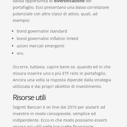
valida opportunità di
diversificazione
del
portafoglio. Essi presentano una
bassa correlazione
potenziale con altre classi di attivo, quali, ad
esempio:
bond governativi standard
bond governativi inflation linked
azioni mercati emergenti
oro.
Occorre, tuttavia, capire bene se, quando ed in che
misura inserire uno o più ETF reits in portafoglio.
Ancora una volta la risposta dipende dalla strategia
utilizzata e dai propri obiettivi di investimento.
Risorse utili
Segreti Bancari è on line dal 2010 per aiutarti ad
investire in modo consapevole, semplice ed
indipendente. Ecco in che modo possiamo esserti
ancora più utili nelle tue scelte finanziarie: