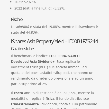
2021: 52,67%
2022 (dati a fine luglio): -3,32%.
Rischio
La
volatilità
è stata del 19,88%, mentre il drawdown è
stato del 44,83%.
iShares Asia Property Yield – IE00B1FZS244
Caratteristiche
Il benchmark è l’indice
FTSE EPRA/NAREIT
Developed Asia Dividend+
. Esso replica le
investment trust (REIT) e le società immobiliari
quotate dei paesi asiatici sviluppati, che hanno un
rendimento da dividendo previsionale ad un anno
pari o superiore al 2%.
Il
costo
annuo di gestione è dello 0,59%, mentre la
modalità di replica è
fisica
. Il fondo distribuisce
trimestralmente
i dividendi, conta su un patrimonio