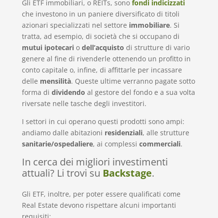
Gli ETF immobiliari, o REITs, sono
fondi indicizzati
che investono in un paniere diversificato di titoli
azionari specializzati nel settore
immobiliare
. Si
tratta, ad esempio, di società che si occupano di
mutui ipotecari
o
dell’acquisto
di strutture di vario
genere al fine di rivenderle ottenendo un profitto in
conto capitale o, infine, di affittarle per incassare
delle
mensilità
. Queste ultime verranno pagate sotto
forma di
dividendo
al gestore del fondo e a sua volta
riversate nelle tasche degli investitori.
I settori in cui operano questi prodotti sono ampi:
andiamo dalle abitazioni
residenziali
, alle strutture
sanitarie/ospedaliere
, ai complessi
commerciali
.
In cerca dei migliori investimenti
attuali? Li trovi su
Backstage
.
Gli ETF, inoltre, per poter essere qualificati come
Real Estate devono rispettare alcuni importanti
requisiti: