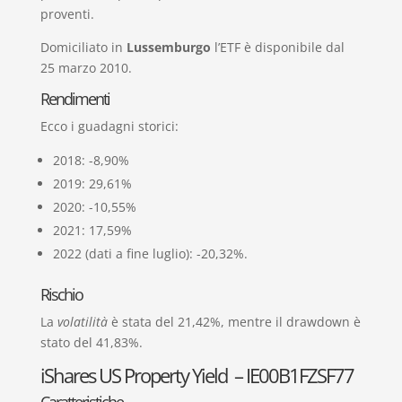
proventi.
Domiciliato in
Lussemburgo
l’ETF è disponibile dal
25 marzo 2010.
Rendimenti
Ecco i guadagni storici:
2018: -8,90%
2019: 29,61%
2020: -10,55%
2021: 17,59%
2022 (dati a fine luglio): -20,32%.
Rischio
La
volatilità
è stata del 21,42%, mentre il drawdown è
stato del 41,83%.
iShares US Property Yield – IE00B1FZSF77