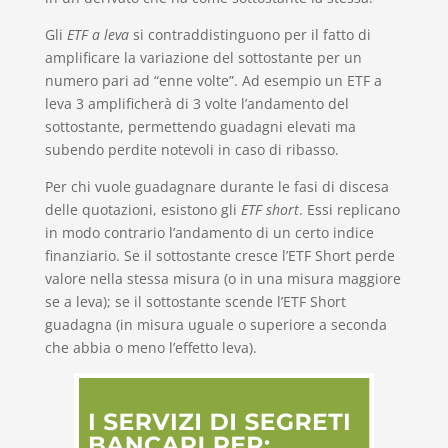
Gli
ETF a leva
si contraddistinguono per il fatto di
amplificare la variazione del sottostante per un
numero pari ad “enne volte”. Ad esempio un ETF a
leva 3 amplificherà di 3 volte l’andamento del
sottostante, permettendo guadagni elevati ma
subendo perdite notevoli in caso di ribasso.
Per chi vuole guadagnare durante le fasi di discesa
delle quotazioni, esistono gli
ETF short
. Essi replicano
in modo contrario l’andamento di un certo indice
finanziario. Se il sottostante cresce l’ETF Short perde
valore nella stessa misura (o in una misura maggiore
se a leva); se il sottostante scende l’ETF Short
guadagna (in misura uguale o superiore a seconda
che abbia o meno l’effetto leva).