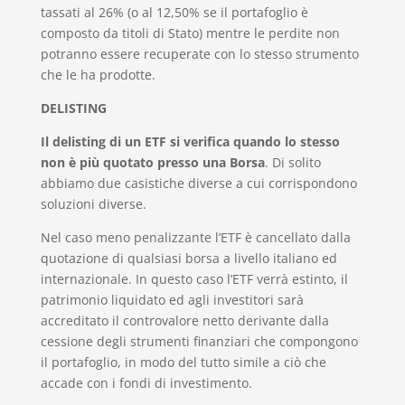
tassati al 26% (o al 12,50% se il portafoglio è
composto da titoli di Stato) mentre le perdite non
potranno essere recuperate con lo stesso strumento
che le ha prodotte.
DELISTING
Il delisting di un ETF si verifica quando lo stesso
non è più quotato presso una Borsa
. Di solito
abbiamo due casistiche diverse a cui corrispondono
soluzioni diverse.
Nel caso meno penalizzante l’ETF è cancellato dalla
quotazione di qualsiasi borsa a livello italiano ed
internazionale. In questo caso l’ETF verrà estinto, il
patrimonio liquidato ed agli investitori sarà
accreditato il controvalore netto derivante dalla
cessione degli strumenti finanziari che compongono
il portafoglio, in modo del tutto simile a ciò che
accade con i fondi di investimento.