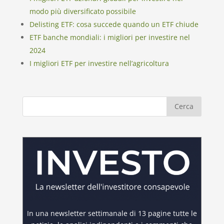
modo più diversificato possibile
Delisting ETF: cosa succede quando un ETF chiude
ETF banche mondiali: i migliori per investire nel
2024
I migliori ETF per investire nell’agricoltura
In una newsletter settimanale di 13 pagine tutte le