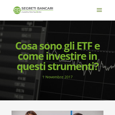
Cosa sono gli ETF e
come investire in
questi strumenti?
1 Novembre 2017