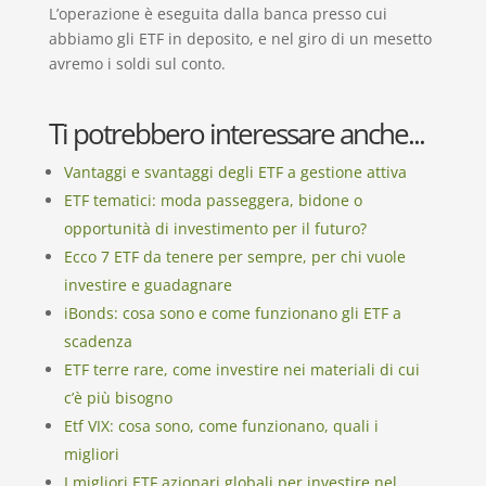
L’operazione è eseguita dalla banca presso cui
abbiamo gli ETF in deposito, e nel giro di un mesetto
avremo i soldi sul conto.
Ti potrebbero interessare anche...
Vantaggi e svantaggi degli ETF a gestione attiva
ETF tematici: moda passeggera, bidone o
opportunità di investimento per il futuro?
Ecco 7 ETF da tenere per sempre, per chi vuole
investire e guadagnare
iBonds: cosa sono e come funzionano gli ETF a
scadenza
ETF terre rare, come investire nei materiali di cui
c’è più bisogno
Etf VIX: cosa sono, come funzionano, quali i
migliori
I migliori ETF azionari globali per investire nel